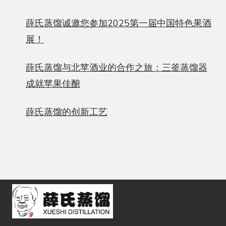
薛氏蒸馏诚邀您参加2025第一届中国特色果酒
展！
薛氏蒸馏与北苹酒业的合作之旅：三釜蒸馏器
成就苹果佳酿
薛氏蒸馏的创新工艺