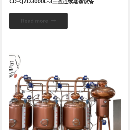
CD-QZD3000L-3三釜连续蒸馏设备
Read more