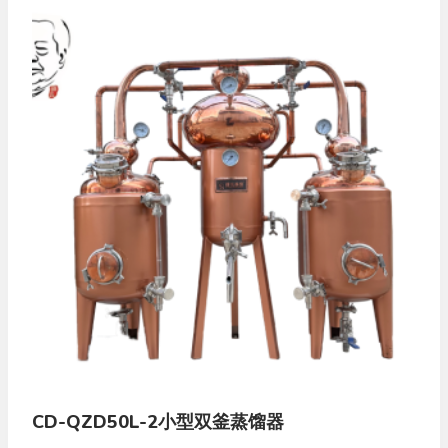
CD-QZD50L-2小型双釜蒸馏器