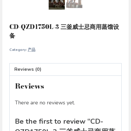
CD-QZD1750L-3 三釜威士忌商用蒸馏设
备
Category:
产品
Reviews (0)
Reviews
There are no reviews yet.
Be the first to review “CD-