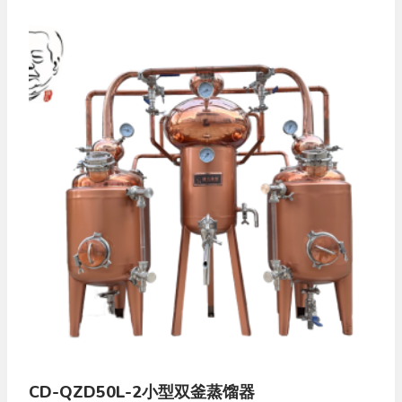
CD-QZD50L-2小型双釜蒸馏器