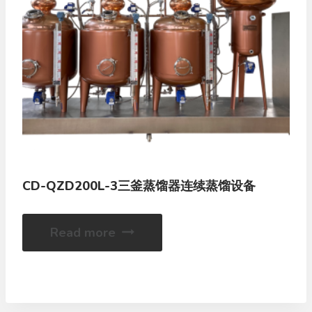
CD-QZD200L-3三釜蒸馏器连续蒸馏设备
Read more