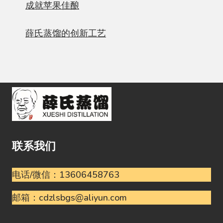
成就苹果佳酿
薛氏蒸馏的创新工艺
联系我们
电话/微信：13606458763
邮箱：cdzlsbgs@aliyun.com