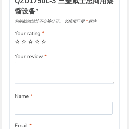
QZD1750L-3 三釜威士忌商用蒸
馏设备”
您的邮箱地址不会被公开。
必填项已用
*
标注
Your rating
*
Your review
*
Name
*
Email
*