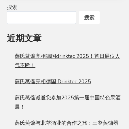
搜索
搜索
近期文章
薛氏蒸馏亮相德国drinktec 2025！首日展位人
气不断！
薛氏蒸馏亮相德国 Drinktec 2025
薛氏蒸馏诚邀您参加2025第一届中国特色果酒
展！
薛氏蒸馏与北苹酒业的合作之旅：三釜蒸馏器