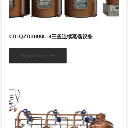
CD-QZD3000L-3三釜连续蒸馏设备
Read more