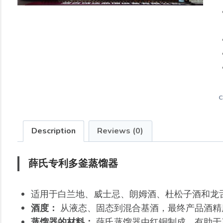
C
Description
Reviews (0)
薛氏专利多釜蒸馏器
适用于白兰地、威士忌、朗姆酒、杜松子酒和龙
酒度：
从液态、固态到混合基酒，最终产品酒精度为
蒸馏器的材料：
薛氏蒸馏器由红铜制成，有助于