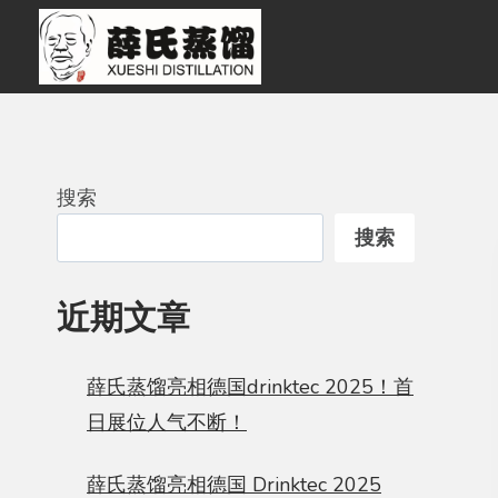
跳
到
内
容
搜索
搜索
近期文章
薛氏蒸馏亮相德国drinktec 2025！首
日展位人气不断！
薛氏蒸馏亮相德国 Drinktec 2025