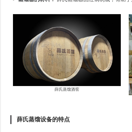
薛氏蒸馏酒窖
薛氏蒸馏设备的特点