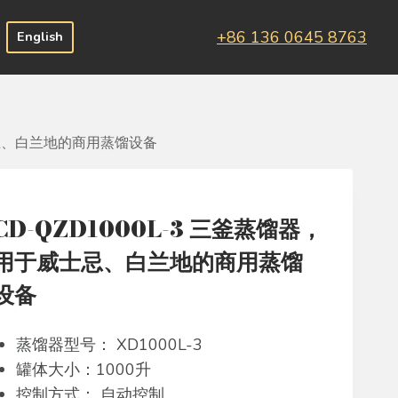
+86 136 0645 8763
English
威士忌、白兰地的商用蒸馏设备
CD-QZD1000L-3 三釜蒸馏器，
用于威士忌、白兰地的商用蒸馏
设备
蒸馏器型号： XD1000L-3
罐体大小：1000升
控制方式： 自动控制