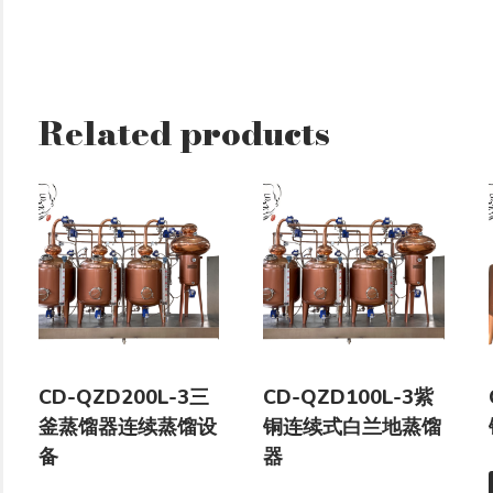
Related products
CD-QZD200L-3三
CD-QZD100L-3紫
釜蒸馏器连续蒸馏设
铜连续式白兰地蒸馏
备
器