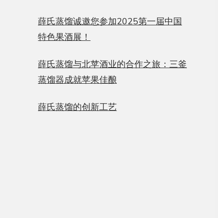
薛氏蒸馏诚邀您参加2025第一届中国
特色果酒展！
薛氏蒸馏与北苹酒业的合作之旅：三釜
蒸馏器成就苹果佳酿
薛氏蒸馏的创新工艺