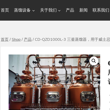
首页
蒸馏设备
关于我们
产品
新闻
联系我们
首页
/
Shop
/
产品
/
CD-QZD1000L-3 三釜蒸馏器，用于