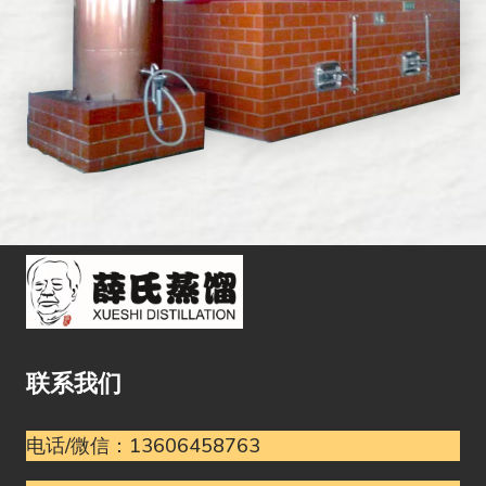
联系我们
电话/微信：13606458763