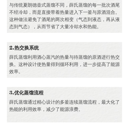
与传统夏朗德壶式蒸馏不同，薛氏蒸馏的每一批次酒尾
不经冷却，而是直接带着热量进入下一釜与原酒混合。
这种做法避免了酒尾的两次相变（气态到液态，再从液
态到气态），从而节省了大量冷却水和热能。
2.热交换系统
薛氏蒸馏利用酒心蒸汽的热量与待蒸馏的原酒进行热交
换。这种设计使热量得到循环利用，进一步提高了能源
效率。
3.优化蒸馏流程
薛氏蒸馏通过精心设计的多釜连续蒸馏流程，最大化了
热能的利用效率，减少了能源浪费。