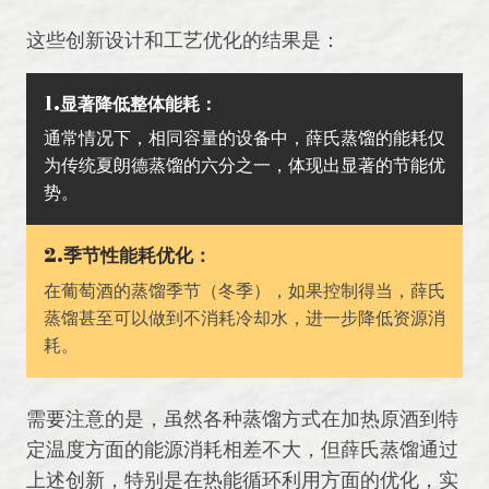
这些创新设计和工艺优化的结果是：
1.显著降低整体能耗：
通常情况下，相同容量的设备中，薛氏蒸馏的能耗仅
为传统夏朗德蒸馏的六分之一，体现出显著的节能优
势。
2.季节性能耗优化：
在葡萄酒的蒸馏季节（冬季），如果控制得当，薛氏
蒸馏甚至可以做到不消耗冷却水，进一步降低资源消
耗。
需要注意的是，虽然各种蒸馏方式在加热原酒到特
定温度方面的能源消耗相差不大，但薛氏蒸馏通过
上述创新，特别是在热能循环利用方面的优化，实